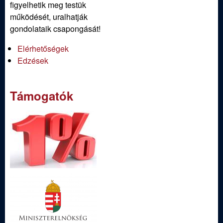
figyelhetik meg testük
működését, uralhatják
gondolataik csapongását!
Elérhetőségek
Edzések
Támogatók