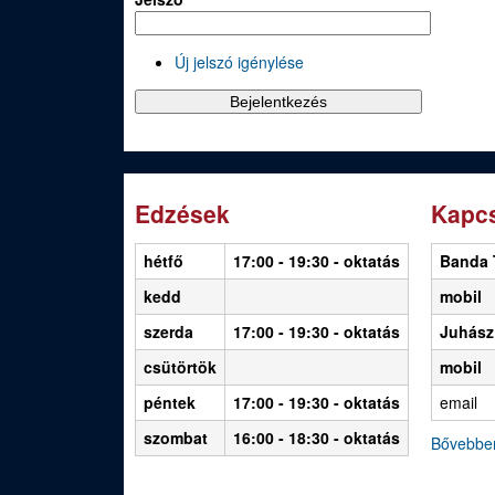
Új jelszó igénylése
Edzések
Kapcs
hétfő
17:00 - 19:30
- oktatás
Banda 
kedd
mobil
szerda
17:00 - 19:30 - oktatás
Juhász
csütörtök
mobil
péntek
17:00 - 19:30 - oktatás
email
szombat
16:00 - 18:30 - oktatás
Bővebbe