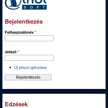
Bejelentkezés
Felhasználónév
*
Jelszó
*
Új jelszó igénylése
Edzések