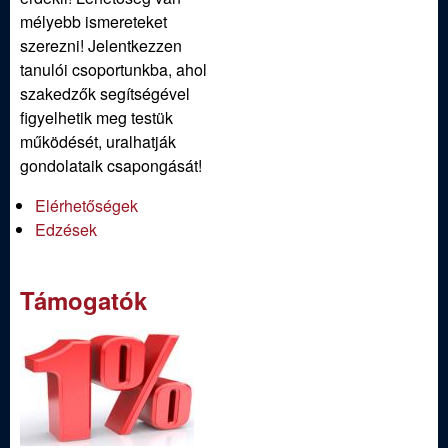
mélyebb ismereteket
szerezni! Jelentkezzen
tanulói csoportunkba, ahol
szakedzők segítségével
figyelhetik meg testük
működését, uralhatják
gondolataik csapongását!
Elérhetőségek
Edzések
Támogatók