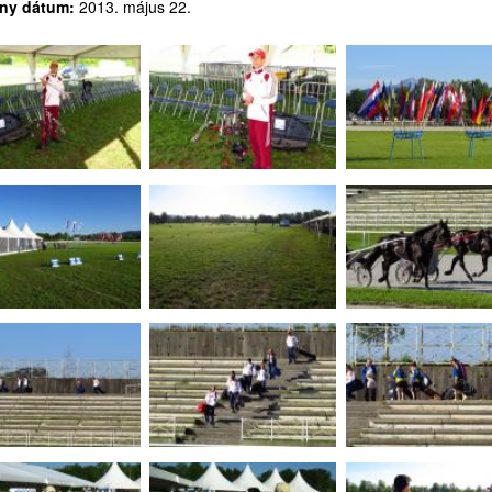
ny dátum:
2013. május 22.