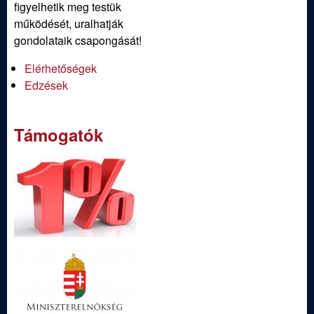
figyelhetik meg testük
működését, uralhatják
gondolataik csapongását!
Elérhetőségek
Edzések
Támogatók