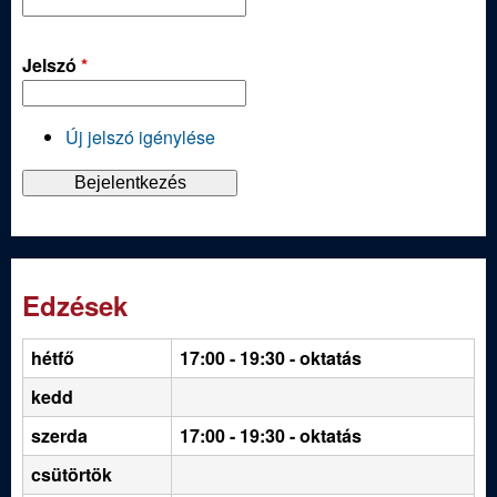
Jelszó
*
Új jelszó igénylése
Edzések
hétfő
17:00 - 19:30
- oktatás
kedd
szerda
17:00 - 19:30 - oktatás
csütörtök