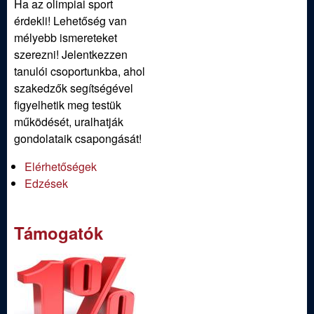
Ha az olimpiai sport
érdekli! Lehetőség van
mélyebb ismereteket
szerezni! Jelentkezzen
tanulói csoportunkba, ahol
szakedzők segítségével
figyelhetik meg testük
működését, uralhatják
gondolataik csapongását!
Elérhetőségek
Edzések
Támogatók