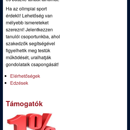
Ha az olimpiai sport
érdekli! Lehetőség van
mélyebb ismereteket
szerezni! Jelentkezzen
tanulói csoportunkba, ahol
szakedzők segítségével
figyelhetik meg testük
működését, uralhatják
gondolataik csapongását!
Elérhetőségek
Edzések
Támogatók