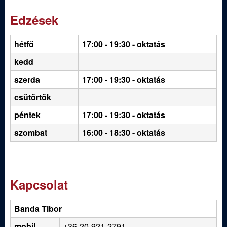
Edzések
hétfő
17:00 - 19:30
- oktatás
kedd
szerda
17:00 - 19:30 - oktatás
csütörtök
péntek
17:00 - 19:30 - oktatás
szombat
16:00 - 18:30 - oktatás
Kapcsolat
Banda Tibor
mobil
+36-20-921-2791