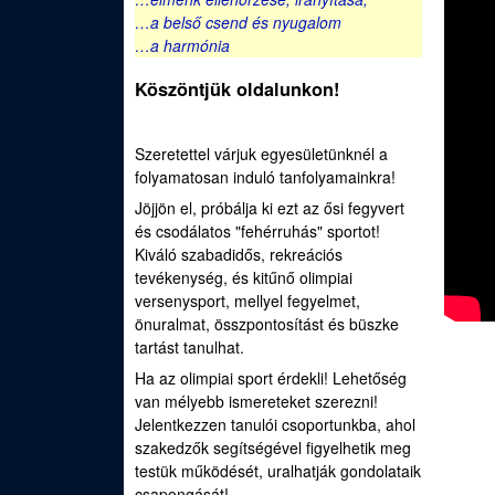
e
…a belső csend és nyugalom
u
d
…a harmónia
Köszöntjük oldalunkon!
i
S
Szeretettel várjuk egyesületünknél a
folyamatosan induló tanfolyamainkra!
p
Jöjjön el, próbálja ki ezt az ősi fegyvert
o
és csodálatos "fehérruhás" sportot!
Kiváló szabadidős, rekreációs
r
tevékenység, és kitűnő olimpiai
versenysport, mellyel fegyelmet,
t
önuralmat, összpontosítást és büszke
tartást tanulhat.
í
Ha az olimpiai sport érdekli! Lehetőség
van mélyebb ismereteket szerezni!
j
Jelentkezzen tanulói csoportunkba, ahol
szakedzők segítségével figyelhetik meg
á
testük működését, uralhatják gondolataik
csapongását!