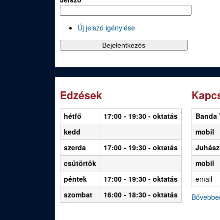
Új jelszó igénylése
Edzések
Kapcs
hétfő
17:00 - 19:30
- oktatás
Banda 
kedd
mobil
szerda
17:00 - 19:30 - oktatás
Juhász
csütörtök
mobil
péntek
17:00 - 19:30 - oktatás
email
szombat
16:00 - 18:30 - oktatás
Bővebbe