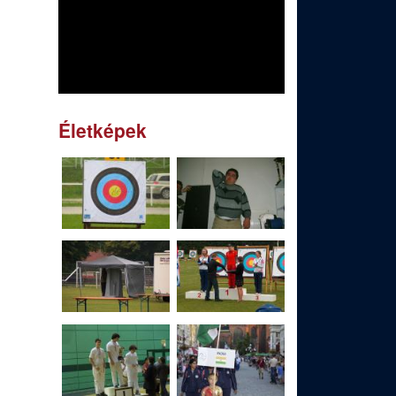
Életképek