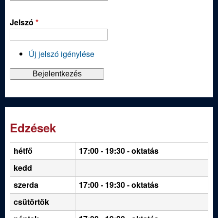
Jelszó
*
Új jelszó igénylése
Edzések
hétfő
17:00 - 19:30
- oktatás
kedd
szerda
17:00 - 19:30 - oktatás
csütörtök