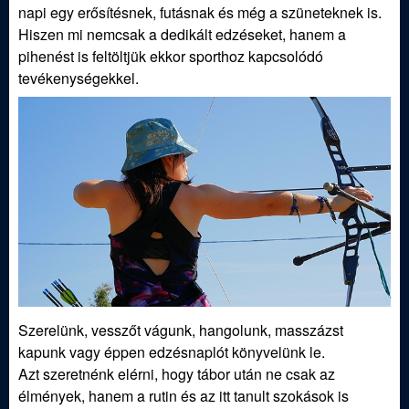
napi egy erősítésnek, futásnak és még a szüneteknek is.
Hiszen mi nemcsak a dedikált edzéseket, hanem a
pihenést is feltöltjük ekkor sporthoz kapcsolódó
tevékenységekkel.
Szerelünk, vesszőt vágunk, hangolunk, masszázst
kapunk vagy éppen edzésnaplót könyvelünk le.
Azt szeretnénk elérni, hogy tábor után ne csak az
élmények, hanem a rutin és az itt tanult szokások is