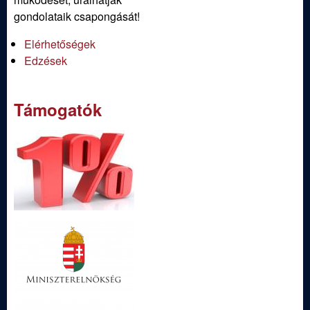
gondolataik csapongását!
Elérhetőségek
Edzések
Támogatók