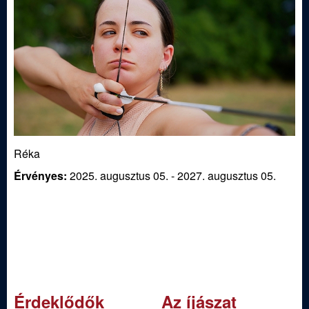
Réka
Érvényes:
2025. augusztus 05.
-
2027. augusztus 05.
Érdeklődők
Az íjászat