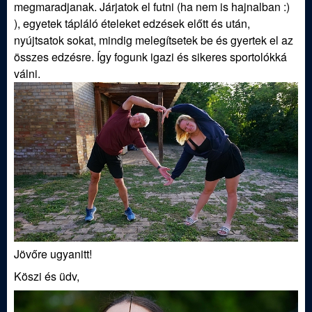
megmaradjanak. Járjatok el futni (ha nem is hajnalban :)
), egyetek tápláló ételeket edzések előtt és után,
nyújtsatok sokat, mindig melegítsetek be és gyertek el az
összes edzésre. Így fogunk igazi és sikeres sportolókká
válni.
Jövőre ugyanitt!
Köszi és üdv,