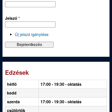
Jelszó
*
Új jelszó igénylése
Edzések
hétfő
17:00 - 19:30
- oktatás
kedd
szerda
17:00 - 19:30 - oktatás
csütörtök