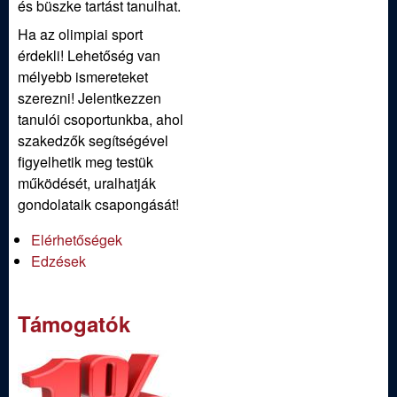
és büszke tartást tanulhat.
Ha az olimpiai sport
érdekli! Lehetőség van
mélyebb ismereteket
szerezni! Jelentkezzen
tanulói csoportunkba, ahol
szakedzők segítségével
figyelhetik meg testük
működését, uralhatják
gondolataik csapongását!
Elérhetőségek
Edzések
Támogatók