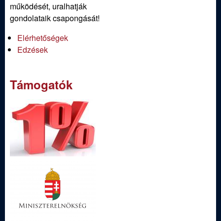
működését, uralhatják
gondolataik csapongását!
Elérhetőségek
Edzések
Támogatók