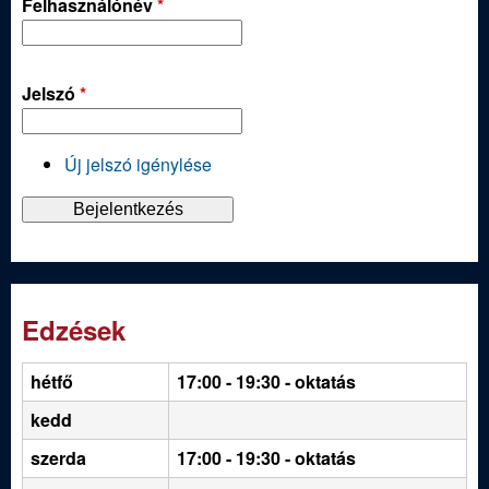
Felhasználónév
*
Jelszó
*
Új jelszó igénylése
Edzések
hétfő
17:00 - 19:30
- oktatás
kedd
szerda
17:00 - 19:30 - oktatás