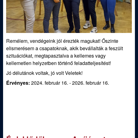
Remélem, vendégeink jól érezték magukat! Őszinte
elismerésem a csapatoknak, akik bevállalták a feszült
szituációkat, megtapasztalva a kellemes vagy
kellemetlen helyzetben történő feladatteljesítést!
Jó délutánok voltak, jó volt Veletek!
Érvényes:
2024. február 16.
-
2026. február 16.