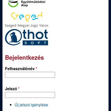
Bejelentkezés
Felhasználónév
*
Jelszó
*
Új jelszó igénylése