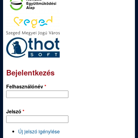
Bejelentkezés
Felhasználónév
*
Jelszó
*
Új jelszó igénylése