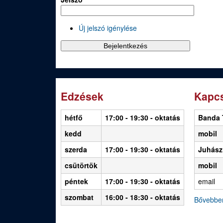
Új jelszó igénylése
Edzések
Kapcs
hétfő
17:00 - 19:30
- oktatás
Banda 
kedd
mobil
szerda
17:00 - 19:30 - oktatás
Juhász
csütörtök
mobil
péntek
17:00 - 19:30 - oktatás
email
szombat
16:00 - 18:30 - oktatás
Bővebbe