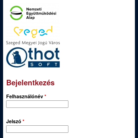
Bejelentkezés
Felhasználónév
*
Jelszó
*