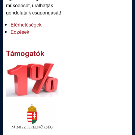
működését, uralhatják
gondolataik csapongását!
Elérhetőségek
Edzések
Támogatók