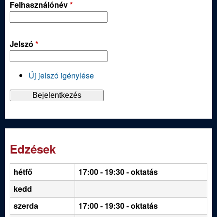
Felhasználónév
*
Jelszó
*
Új jelszó igénylése
Edzések
hétfő
17:00 - 19:30
- oktatás
kedd
szerda
17:00 - 19:30 - oktatás